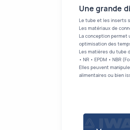
Une grande di
Le tube et les inserts 
Les matériaux de conne
La conception permet u
optimisation des temps
Les matières du tube d
• NR • EPDM • NBR (Fo
Elles peuvent manipule
alimentaires ou bien i