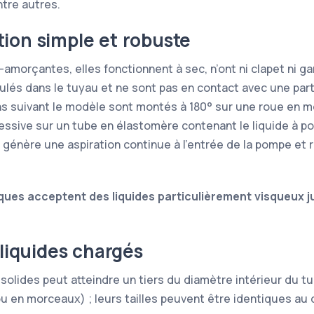
tre autres.
ion simple et robuste
morçantes, elles fonctionnent à sec, n’ont ni clapet ni g
culés dans le tuyau et ne sont pas en contact avec une part
s suivant le modèle sont montés à 180° sur une roue en m
ssive sur un tube en élastomère contenant le liquide à 
génère une aspiration continue à l’entrée de la pompe et r
ques acceptent des liquides particulièrement visqueux j
 liquides chargés
s solides peut atteindre un tiers du diamètre intérieur du t
ou en morceaux) ; leurs tailles peuvent être identiques au