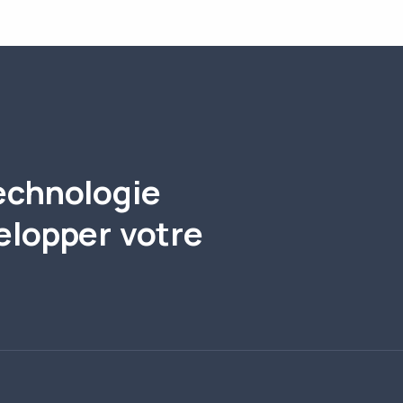
echnologie
elopper votre