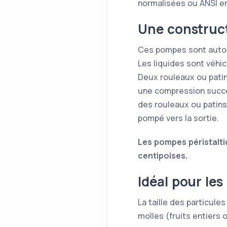
normalisées ou ANSI en
Une construct
Ces pompes sont auto-a
Les liquides sont véhi
Deux rouleaux ou patin
une compression succe
des rouleaux ou patins 
pompé vers la sortie.
Les pompes péristalti
centipoises.
Idéal pour les
La taille des particule
molles (fruits entiers 