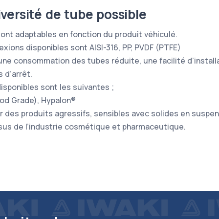
versité de tube possible
sont adaptables en fonction du produit véhiculé.
xions disponibles sont AISI-316, PP, PVDF (PTFE)
ne consommation des tubes réduite, une facilité d’installa
 d’arrêt.
isponibles sont les suivantes ;
od Grade), Hypalon®
r des produits agressifs, sensibles avec solides en suspe
ssus de l’industrie cosmétique et pharmaceutique.