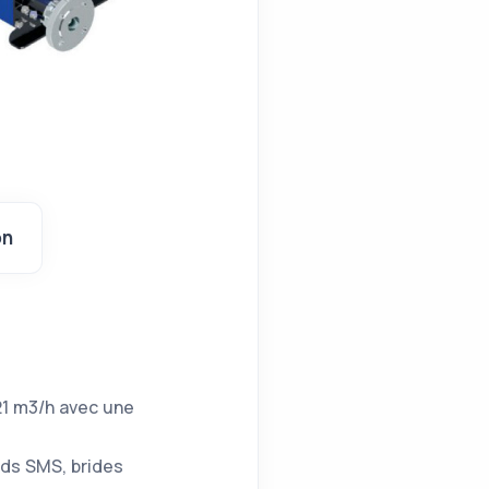
on
21 m3/h avec une
ds SMS, brides