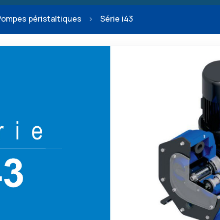
Pompes péristaltiques
Série i43