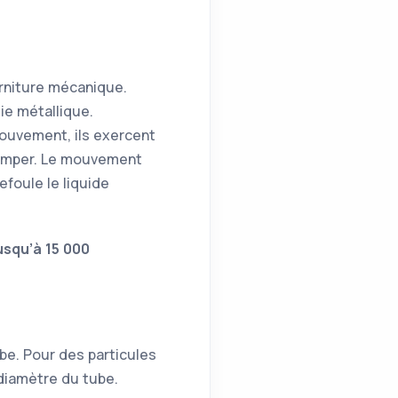
arniture mécanique.
ie métallique.
ouvement, ils exercent
pomper. Le mouvement
efoule le liquide
usqu’à 15 000
ube. Pour des particules
 diamètre du tube.