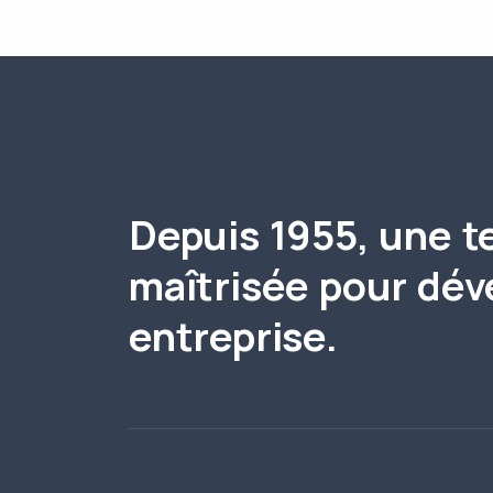
Depuis 1955, une t
maîtrisée pour dév
entreprise.