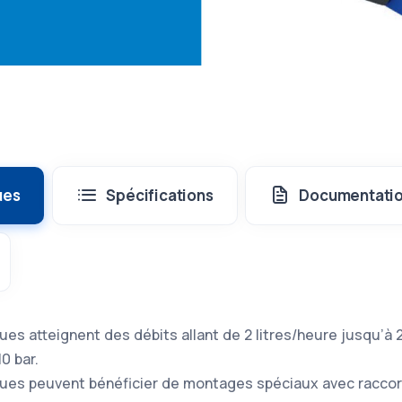
ues
Spécifications
Documentati
ues atteignent des débits allant de 2 litres/heure jusqu’à 
0 bar.
ques peuvent bénéficier de montages spéciaux avec raccor