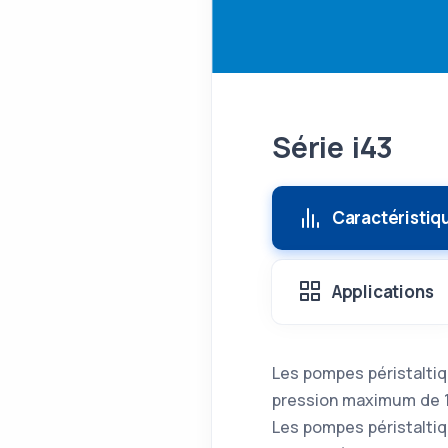
Série i43
Caractéristiq
Applications
Les pompes péristaltiq
pression maximum de 1
Les pompes péristalti