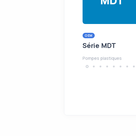
OEM
Série MDT
Pompes plastiques