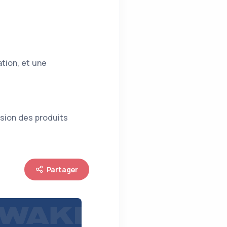
tion, et une
nsion des produits
Partager