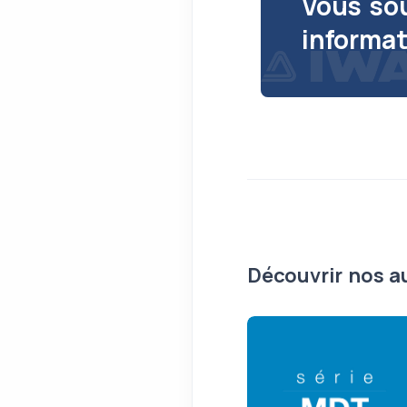
Vous so
informat
Découvrir nos a