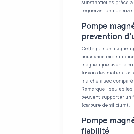
substantielles grâce à 
requérant peu de main
Pompe magnét
prévention d’
Cette pompe magnétique
puissance exceptionnell
magnétique avec la buté
fusion des matériaux s
marche à sec comparé 
Remarque : seules les
peuvent supporter un f
(carbure de silicium).
Pompe magnét
fiabilité