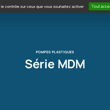
Tout acce
e le contrôle sur ceux que vous souhaitez activer
Applications
Iwaki France
Expertise
T
POMPES PLASTIQUES
Série MDM