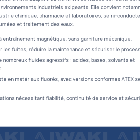
environnements industriels exigeants. Elle convient nota
dustrie chimique, pharmacie et laboratoires, semi-conducte
fumées et traitement des eaux.
à entraînement magnétique, sans garniture mécanique.
 les fuites, réduire la maintenance et sécuriser le process
 nombreux fluides agressifs : acides, bases, solvants et
s.
te en matériaux fluorés, avec versions conformes ATEX s
tions nécessitant fiabilité, continuité de service et sécur