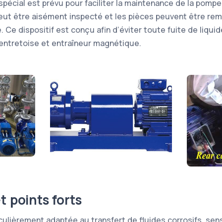
spécial est prévu pour faciliter la maintenance de la pomp
peut être aisément inspecté et les pièces peuvent être re
 Ce dispositif est conçu afin d’éviter toute fuite de liquide
entretoise et entraîneur magnétique.
t points forts
culièrement adaptée au transfert de fluides corrosifs, sen