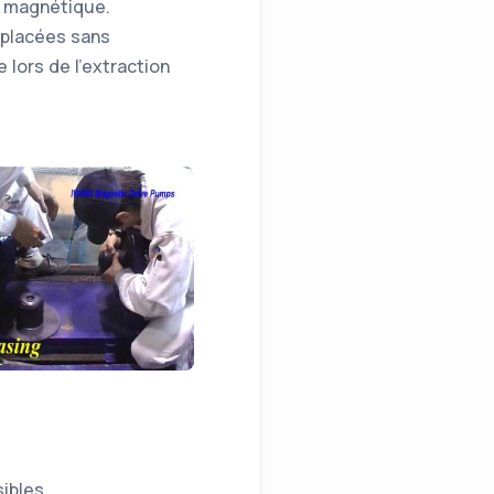
e magnétique.
mplacées sans
 lors de l’extraction
sibles