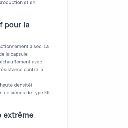
 production et en
 pour la
nctionnement à sec. La
de la capsule
 d’échauffement avec
résistance contre la
 haute densité)
as de pièces de type KK
e extrême