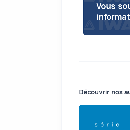
Vous so
informat
Découvrir nos a