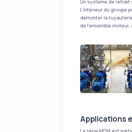
Un système de retrait 
L’intérieur du groupe 
démonter la tuyauterie.
de l’ensemble moteur, 
Applications e
La série MDM est parti