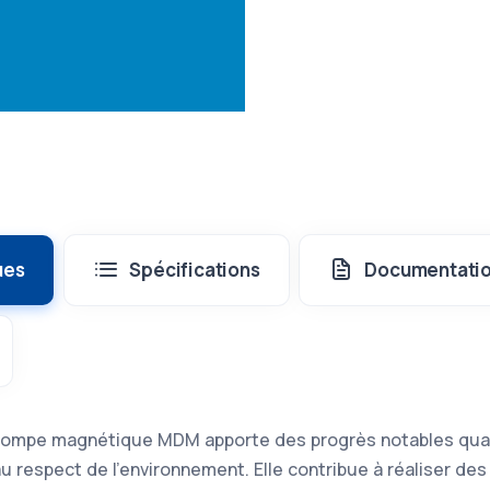
ues
Spécifications
Documentati
 pompe magnétique MDM apporte des progrès notables quant
 au respect de l’environnement. Elle contribue à réaliser d