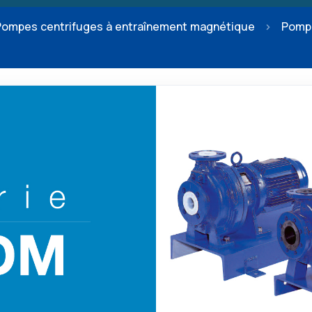
Pompes centrifuges à entraînement magnétique
Pompe