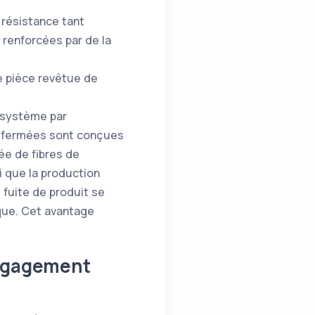
 résistance tant
 renforcées par de la
e pièce revêtue de
n système par
es fermées sont conçues
ée de fibres de
i que la production
 fuite de produit se
sque. Cet avantage
égagement