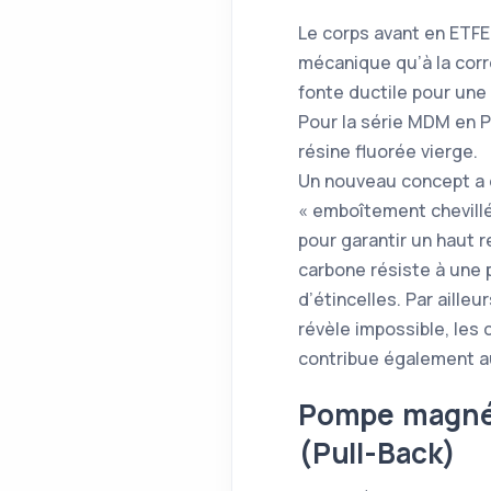
Le corps avant en ETFE
mécanique qu’à la corr
fonte ductile pour une
Pour la série MDM en P
résine fluorée vierge.
Un nouveau concept a ét
« emboîtement chevillé
pour garantir un haut r
carbone résiste à une p
d’étincelles. Par aille
révèle impossible, les
contribue également a
Pompe magnét
(Pull-Back)