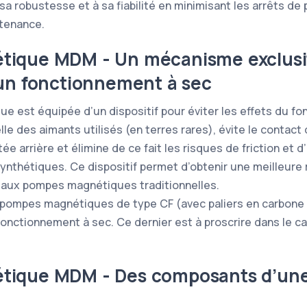
sa robustesse et à sa fiabilité en minimisant les arrêts de
tenance.
ique MDM - Un mécanisme exclusif
un fonctionnement à sec
 est équipée d’un dispositif pour éviter les effets du fo
e des aimants utilisés (en terres rares), évite le contact 
e arrière et élimine de ce fait les risques de friction et
ynthétiques. Ce dispositif permet d’obtenir une meilleure 
aux pompes magnétiques traditionnelles.
 pompes magnétiques de type CF (avec paliers en carbone
onctionnement à sec. Ce dernier est à proscrire dans le c
ique MDM - Des composants d’un