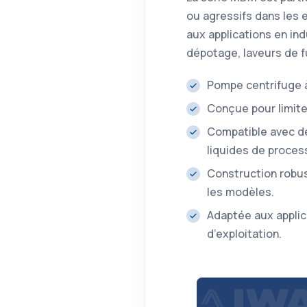
ou agressifs dans les 
aux applications en in
dépotage, laveurs de 
Pompe centrifuge 
Conçue pour limiter
Compatible avec de
liquides de proces
Construction robus
les modèles.
Adaptée aux applica
d’exploitation.