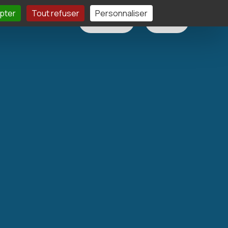
pter
Tout refuser
Personnaliser
élécharger
Contact
Devis