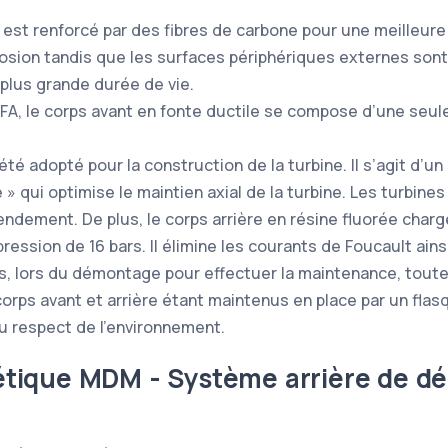
 est renforcé par des fibres de carbone pour une meilleure
osion tandis que les surfaces périphériques externes sont
 plus grande durée de vie.
FA, le corps avant en fonte ductile se compose d’une seul
é adopté pour la construction de la turbine. Il s’agit d’u
 » qui optimise le maintien axial de la turbine. Les turbin
endement. De plus, le corps arrière en résine fluorée charg
ression de 16 bars. Il élimine les courants de Foucault ains
urs, lors du démontage pour effectuer la maintenance, toute
 corps avant et arrière étant maintenus en place par un fla
u respect de l’environnement.
ique MDM - Système arrière de d