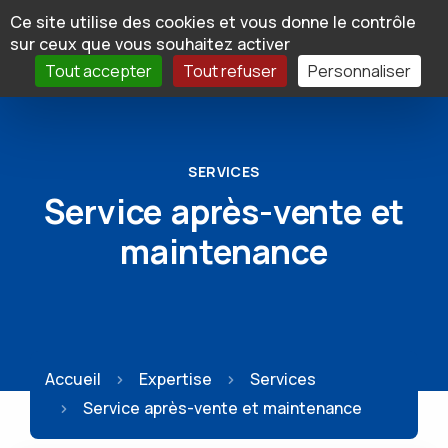
Panneau de gestion des cookies
Ce site utilise des cookies et vous donne le contrôle
sur ceux que vous souhaitez activer
Tout accepter
Tout refuser
Personnaliser
SERVICES
Service après-vente et
maintenance
Accueil
Expertise
Services
Service après-vente et maintenance