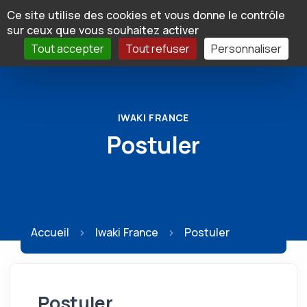
Panneau de gestion des cookies
Ce site utilise des cookies et vous donne le contrôle
sur ceux que vous souhaitez activer
Tout accepter
Tout refuser
Personnaliser
IWAKI FRANCE
Postuler
Accueil
Iwaki France
Postuler
Postuler