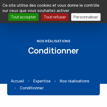
Panneau de gestion des cookies
Ce site utilise des cookies et vous donne le contrôle
sur ceux que vous souhaitez activer
Tout accepter
Tout refuser
Personnaliser
NOS RÉALISATIONS
Conditionner
Accueil
Expertise
Nos réalisations
Conditionner