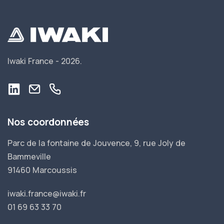
Iwaki France -
2026.
Nos coordonnées
Parc de la fontaine de Jouvence, 9, rue Joly de
Bammeville
91460 Marcoussis
iwaki.france@iwaki.fr
01 69 63 33 70