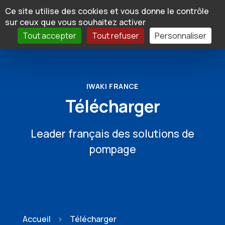
Panneau de gestion des cookies
Ce site utilise des cookies et vous donne le contrôle
sur ceux que vous souhaitez activer
Tout accepter
Tout refuser
Personnaliser
IWAKI FRANCE
Télécharger
Leader français des solutions de
pompage
Accueil
Télécharger