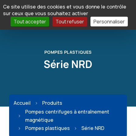
Panneau de gestion des cookies
Ce site utilise des cookies et vous donne le contrôle
sur ceux que vous souhaitez activer
Tout accepter
Tout refuser
Personnaliser
POMPES PLASTIQUES
Série NRD
Accueil
Produits
Pompes centrifuges à entraînement
magnétique
Pompes plastiques
Série NRD