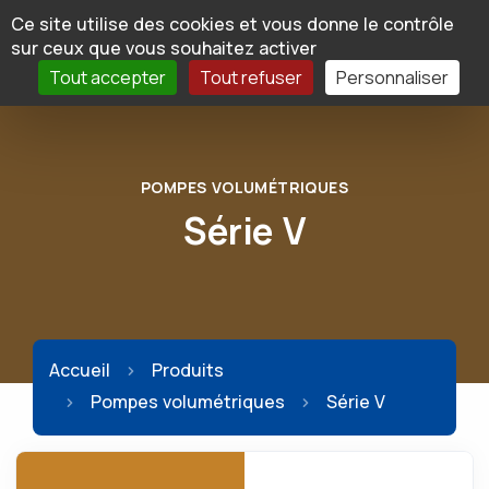
Panneau de gestion des cookies
Ce site utilise des cookies et vous donne le contrôle
sur ceux que vous souhaitez activer
Tout accepter
Tout refuser
Personnaliser
POMPES VOLUMÉTRIQUES
Série V
Accueil
Produits
Pompes volumétriques
Série V