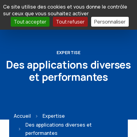
Panneau de gestion des cookies
Ce site utilise des cookies et vous donne le contrôle
sur ceux que vous souhaitez activer
Tout accepter
Tout refuser
Personnaliser
EXPERTISE
Des applications diverses
et performantes
Accueil
Expertise
Des applications diverses et
performantes