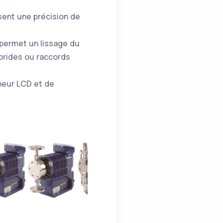
sent une précision de
 permet un lissage du
 brides ou raccords
cheur LCD et de