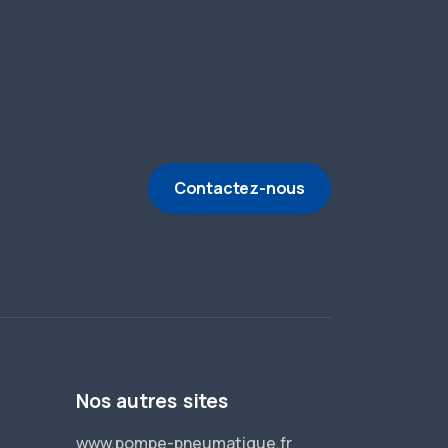
Contactez-nous
Nos autres sites
www.pompe-pneumatique.fr