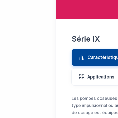
Série IX
Caractéristiq
Applications
Les pompes doseuses e
type impulsionnel ou a
de dosage est équipée