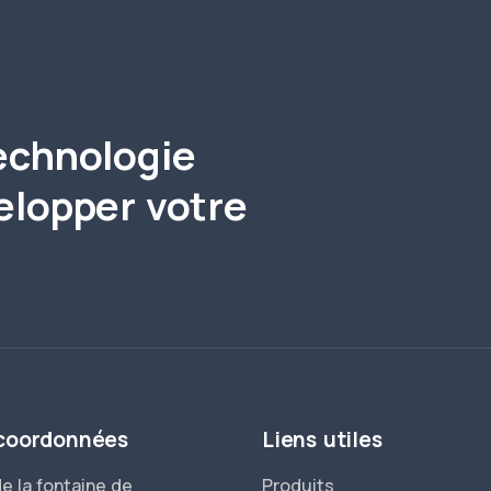
echnologie
elopper votre
coordonnées
Liens utiles
e la fontaine de
Produits