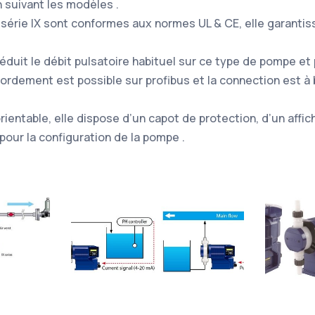
/h suivant les modèles .
érie IX sont conformes aux normes UL & CE, elle garantis
éduit le débit pulsatoire habituel sur ce type de pompe et
ccordement est possible sur profibus et la connection est à
rientable, elle dispose d’un capot de protection, d’un affi
pour la configuration de la pompe .