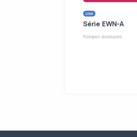
OEM
Série EWN-A
Pompes doseuses