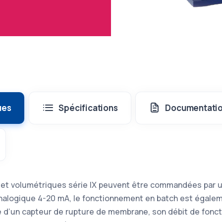
ues
Spécifications
Documentati
t volumétriques série IX peuvent être commandées par u
nalogique 4-20 mA, le fonctionnement en batch est égalem
 d’un capteur de rupture de membrane, son débit de fonct