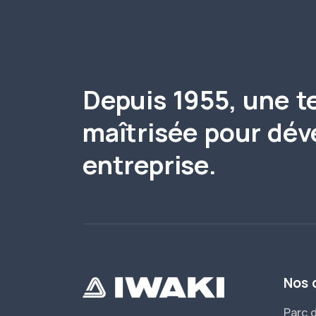
Depuis 1955, une t
maîtrisée pour dév
entreprise.
Nos 
Parc d