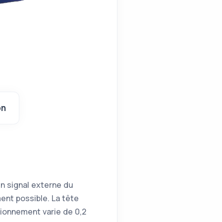
on
n signal externe du
ent possible. La tête
ionnement varie de 0,2