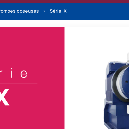
Pompes doseuses
Série IX