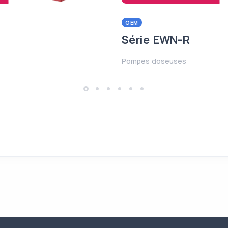
OEM
Série EWN-R
Pompes doseuses