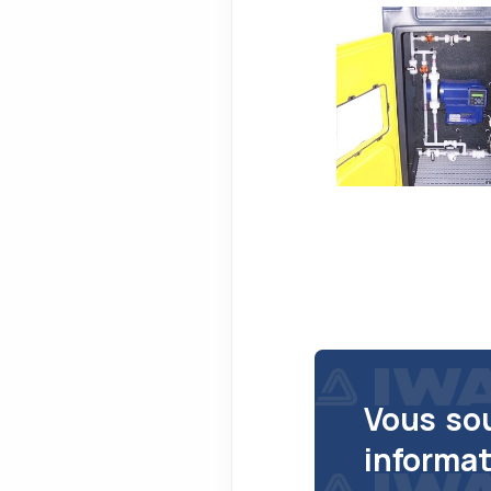
Vous so
informat