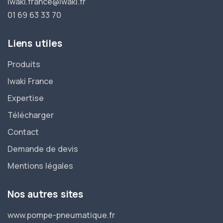
iwaki.france@iwaki.fr
01 69 63 33 70
Liens utiles
Produits
Iwaki France
Expertise
Télécharger
Contact
Demande de devis
Mentions légales
Nos autres sites
www.pompe-pneumatique.fr