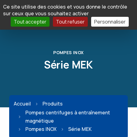
Panneau de gestion des cookies
Ce site utilise des cookies et vous donne le contrôle
sur ceux que vous souhaitez activer
Tout accepter
Tout refuser
Personnaliser
POMPES INOX
Série MEK
Accueil
Produits
Pompes centrifuges à entraînement
magnétique
Pompes INOX
Série MEK