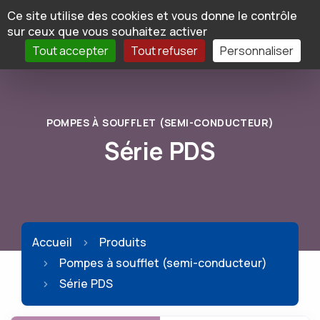
Panneau de gestion des cookies
Ce site utilise des cookies et vous donne le contrôle
sur ceux que vous souhaitez activer
Tout accepter
Tout refuser
Personnaliser
POMPES À SOUFFLET (SEMI-CONDUCTEUR)
Série PDS
Accueil
Produits
Pompes à soufflet (semi-conducteur)
Série PDS